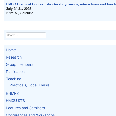
EMBO Practical Course: Structural dynamics, interactions and func
July 24-31, 2026
BNMRZ, Garching
Search
Home
Research
Group members
Publications
Teaching
Practicals, Jobs, Thesis
BNMRZ
HMGU STB
Lectures and Seminars
Conferences and Workshops