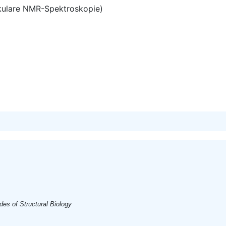
ekulare NMR-Spektroskopie)
es of Structural Biology