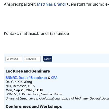
Ansprechpartner:
Matthias Brandl
(Lehrstuhl für Biomol
Kontakt: matthias.brandl (a) tum.de
Username
Password
Log in
Lectures and Seminars
BNMRZ, Dept of Bioscience
&
CPA
Dr. Yun-Xin Wang
NIH, Bethesda, USA
Mon,
Sep 28, 2026, 11:30
BNMRZ, TUM Garching, Seminar Room
Snapshot Structure vs. Conformational Space of RNA after Several Decad
Conferences and Workshops