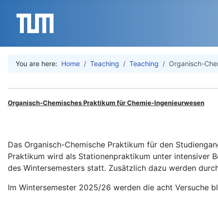
You are here:
Home
Teaching
Teaching
Organisch-Che
Organisch-Chemisches Praktikum für Chemie-Ingenieurwesen
Das Organisch-Chemische Praktikum für den Studiengang
Praktikum wird als Stationenpraktikum unter intensiver B
des Wintersemesters statt. Zusätzlich dazu werden durch
Im Wintersemester 2025/26 werden die acht Versuche bl