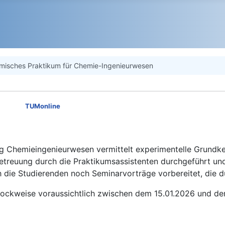
misches Praktikum für Chemie-Ingenieurwesen
TUMonline
 Chemieingenieurwesen vermittelt experimentelle Grundke
etreuung durch die Praktikumsassistenten durchgeführt und 
 die Studierenden noch Seminarvorträge vorbereitet, die d
ockweise voraussichtlich zwischen dem 15.01.2026 und de